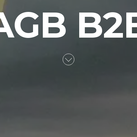
AGB B2