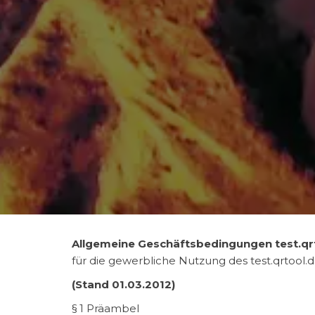
Allgemeine Geschäftsbedingungen test.qr
für die gewerbliche Nutzung des test.qrtool
(Stand 01.03.2012)
§ 1 Präambel