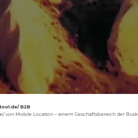
tool.de/ B2B
.de/ von Mobile Location – einem Geschäftsbereich der Bu