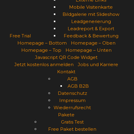
Mobile Visitenkarte
Bildgalerie mit Slideshow
Leadgenerierung
Leadreport & Export
Free Trial
Feedback & Bewertung
Homepage – Bottom
Homepage – Oben
Homepage – Top
Homepage – Unten
Javascript QR Code Widget
Jetzt kostenlos anmelden
Jobs und Karriere
Kontakt
AGB
AGB B2B
Datenschutz
Impressum
Wiederrufsrecht
Pakete
Gratis Test
Free Paket bestellen