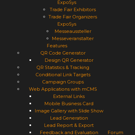
ExpoSys
Trade Fair Exhibitors
Trade Fair Organizers
ExpoSys
Messeaussteller
Messeveranstalter
Features
QR Code Generator
Design QR Generator
QR Statistics & Tracking
Conditional Link Targets
Campaign Groups
Web Applications with mCMS
External Links
Mobile Business Card
Image Gallery with Slide Show
Lead Generation
Lead Report & Export
Feedback and Evaluation
Forum