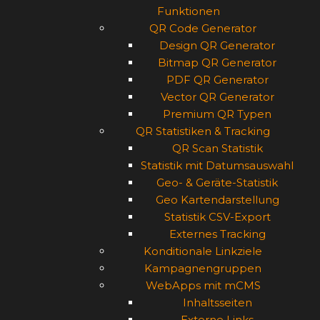
Funktionen
QR Code Generator
Design QR Generator
Bitmap QR Generator
PDF QR Generator
Vector QR Generator
Premium QR Typen
QR Statistiken & Tracking
QR Scan Statistik
Statistik mit Datumsauswahl
Geo- & Geräte-Statistik
Geo Kartendarstellung
Statistik CSV-Export
Externes Tracking
Konditionale Linkziele
Kampagnengruppen
WebApps mit mCMS
Inhaltsseiten
Externe Links