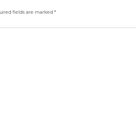
ired fields are marked
*
Email
*