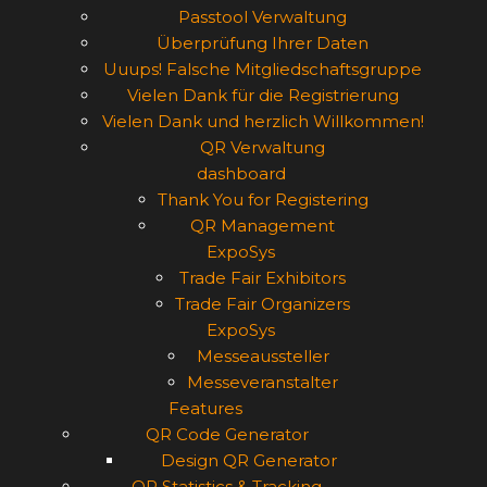
Passtool Verwaltung
Überprüfung Ihrer Daten
Uuups! Falsche Mitgliedschaftsgruppe
Vielen Dank für die Registrierung
Vielen Dank und herzlich Willkommen!
QR Verwaltung
dashboard
Thank You for Registering
QR Management
ExpoSys
Trade Fair Exhibitors
Trade Fair Organizers
ExpoSys
Messeaussteller
Messeveranstalter
Features
QR Code Generator
Design QR Generator
QR Statistics & Tracking