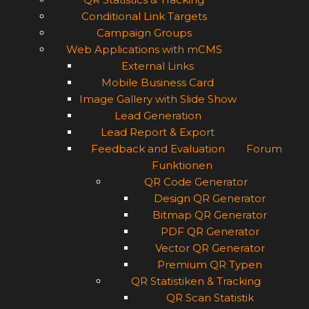
Conditional Link Targets
Campaign Groups
Web Applications with mCMS
External Links
Mobile Business Card
Image Gallery with Slide Show
Lead Generation
Lead Report & Export
Feedback and Evaluation
Forum
Funktionen
QR Code Generator
Design QR Generator
Bitmap QR Generator
PDF QR Generator
Vector QR Generator
Premium QR Typen
QR Statistiken & Tracking
QR Scan Statistik