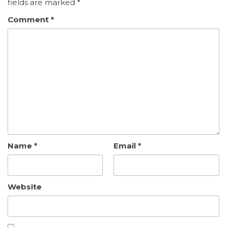
fields are marked
*
Comment
*
Name
*
Email
*
Website