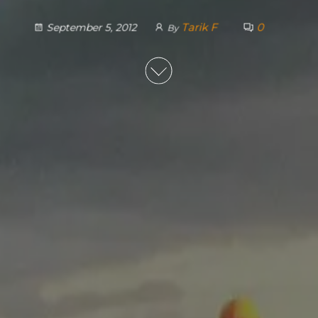
Tarik F
0
September 5, 2012
By