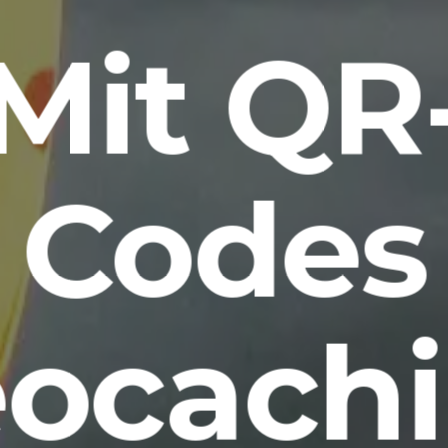
Mit QR
Codes
ocach