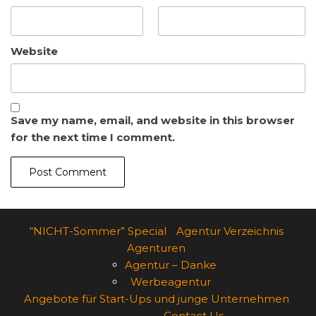
Website
Save my name, email, and website in this browser
for the next time I comment.
“NICHT-Sommer” Special
Agentur Verzeichnis
Agenturen
Agentur – Danke
Werbeagentur
Angebote für Start-Ups und junge Unternehmen
Contact Us