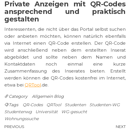
Private Anzeigen mit QR-Codes
ansprechend und praktisch
gestalten
Interessenten, die nicht über das Portal selbst suchen
oder anbieten möchten, können natürlich ebenfalls
via Internet einen QR-Code erstellen. Der QR-Code
wird anschließend neben dem erstellten Inserat
abgebildet und sollte neben dem Namen und
Kontaktdaten noch einmal eine kurze
Zusammenfassung des Inserates bieten. Erstellt
werden können die QR-Codes kostenfrei im Internet,
etwa bei
QRTool
.de.
Category
Allgemein
Blog
Tags
QR-Codes
QRTool
Studenten
Studenten-WG
Studentenwg
Universität
WG-gesucht
Wohnungssuche
Post
Previous
N
PREVIOUS
NEXT