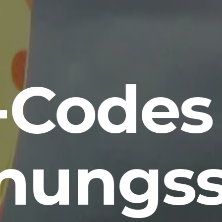
Codes
nungss