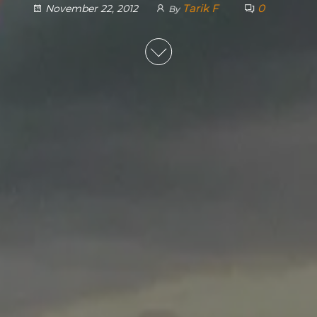
Tarik F
0
November 22, 2012
By