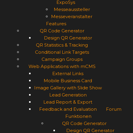
ExpoSys
Messeaussteller
Messeveranstalter
Features
QR Code Generator
Design QR Generator
QR Statistics & Tracking
Conditional Link Targets
Campaign Groups
Web Applications with mCMS
External Links
Mobile Business Card
Image Gallery with Slide Show
Lead Generation
Lead Report & Export
Feedback and Evaluation
Forum
Funktionen
QR Code Generator
Design QR Generator