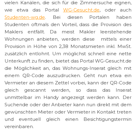
vielen Kanälen, die sich für die Zimmersuche eignen,
wie etwa das Portal
WG-Gesucht.de
, oder auch
Studenten-wg.de
. Bei diesen Portalen haben
Studenten oftmals den Vorteil, dass die Provision des
Maklers entfällt. Da meist Makler leerstehende
Wohnungen anbieten, werden diese mittels einer
Provision in Höhe von 2,38 Monatsmieten inkl. MwSt.
zusätzlich entlohnt. Um möglichst schnell eine nette
Unterkunft zu finden, bietet das Portal WG-Gesucht.de
die Möglichkeit an, das Wohnungs-Inserat gleich mit
einem QR-Code auszudrucken. Geht nun etwa ein
Vermieter an diesem Zettel vorbei, kann der QR-Code
gleich gescannt werden, so dass das Inserat
unmittelbar im Handy angezeigt werden kann. Der
Suchende oder der Anbieter kann nun direkt mit dem
gewünschten Mieter oder Vermieter in Kontakt treten
und eventuell gleich einen Besichtigungstermin
vereinbaren.