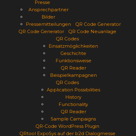
Presse
Ansprechpartner
Bilder
Pressemitteilungen
QR Code Generator
QR Code Generator
QR Code Neuanlage
QR Codes
Einsatzmöglichkeiten
Geschichte
Funktionsweise
QR Reader
Beispielkampagnen
QR Codes
Application Possibilities
History
Functionality
QR Reader
Sample Campaigns
QR-Code WordPress Plugin
QRtool ExpoSys auf der b2d Dialogmesse