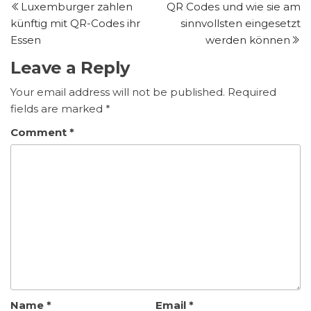
Luxemburger zahlen
QR Codes und wie sie am
Post
P
navigation
künftig mit QR-Codes ihr
sinnvollsten eingesetzt
Essen
werden können
Leave a Reply
Your email address will not be published.
Required
fields are marked
*
Comment
*
Name
*
Email
*