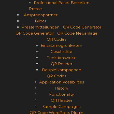
Professional Paket Bestellen
Presse
Ansprechpartner
Bilder
Pressemitteilungen
QR Code Generator
QR Code Generator
QR Code Neuanlage
QR Codes
Einsatzmöglichkeiten
Geschichte
Funktionsweise
QR Reader
Beispielkampagnen
QR Codes
Application Possibilities
History
Functionality
QR Reader
Sample Campaigns
QR-Code WordPress Plugin