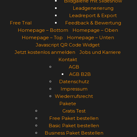
Bildgalerie mit Slideshow
Leadgenerierung
Leadreport & Export
Free Trial
Feedback & Bewertung
Homepage – Bottom
Homepage – Oben
Homepage – Top
Homepage – Unten
Javascript QR Code Widget
Jetzt kostenlos anmelden
Jobs und Karriere
Kontakt
AGB
AGB B2B
Datenschutz
Impressum
Wiederrufsrecht
Pakete
Gratis Test
Free Paket bestellen
Basic Paket bestellen
Business Paket Bestellen