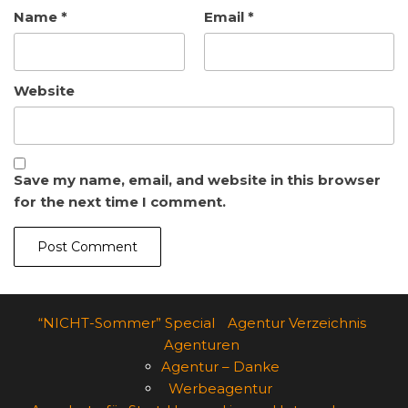
Name
*
Email
*
Website
Save my name, email, and website in this browser
for the next time I comment.
“NICHT-Sommer” Special
Agentur Verzeichnis
Agenturen
Agentur – Danke
Werbeagentur