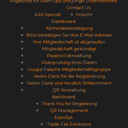
Angebote für Start-Ups und junge Unternehmen
Contact Us
b2d-Special
Imprint
Dashboard
Abmeldebestätigung
Bitte bestätigen Sie Ihre E-Mail Adresse
Ihre Mitgliedschaft ist abgelaufen
Mitgliedschaft gekündigt
Passtool Verwaltung
Überprüfung Ihrer Daten
Uuups! Falsche Mitgliedschaftsgruppe
Vielen Dank für die Registrierung
Vielen Dank und herzlich Willkommen!
QR Verwaltung
dashboard
Thank You for Registering
QR Management
ExpoSys
Trade Fair Exhibitors