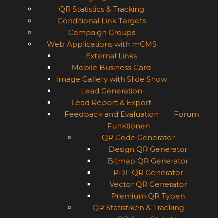
QR Statistics & Tracking
Conditional Link Targets
Campaign Groups
Web Applications with mCMS
External Links
Mobile Business Card
Image Gallery with Slide Show
Lead Generation
Lead Report & Export
Feedback and Evaluation
Forum
Funktionen
QR Code Generator
Design QR Generator
Bitmap QR Generator
PDF QR Generator
Vector QR Generator
Premium QR Typen
QR Statistiken & Tracking