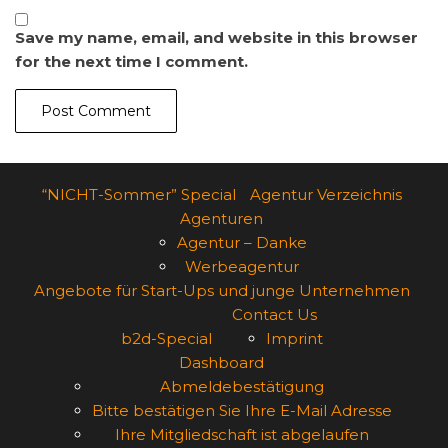
Save my name, email, and website in this browser
for the next time I comment.
“NICHT-Sommer” Special
Agentur Verzeichnis
Agenturen
Agentur – Danke
Werbeagentur
Angebote für Start-Ups und junge Unternehmen
Contact Us
b2d-Special
Imprint
Dashboard
Abmeldebestätigung
Bitte bestätigen Sie Ihre E-Mail Adresse
Ihre Mitgliedschaft ist abgelaufen