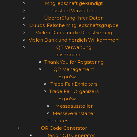
Mitgliedschaft gekündigt
Passtool Verwaltung
Überprüfung Ihrer Daten
Uuups! Falsche Mitgliedschaftsgruppe
Vielen Dank für die Registrierung
Vielen Dank und herzlich Willkommen!
QR Verwaltung
dashboard
Thank You for Registering
QR Management
ExpoSys
Trade Fair Exhibitors
Trade Fair Organizers
ExpoSys
Messeaussteller
Messeveranstalter
Features
QR Code Generator
Design QR Generator