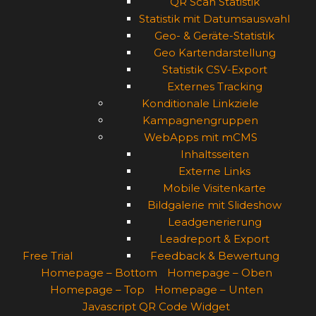
QR Scan Statistik
Statistik mit Datumsauswahl
Geo- & Geräte-Statistik
Geo Kartendarstellung
Statistik CSV-Export
Externes Tracking
Konditionale Linkziele
Kampagnengruppen
WebApps mit mCMS
Inhaltsseiten
Externe Links
Mobile Visitenkarte
Bildgalerie mit Slideshow
Leadgenerierung
Leadreport & Export
Free Trial
Feedback & Bewertung
Homepage – Bottom
Homepage – Oben
Homepage – Top
Homepage – Unten
Javascript QR Code Widget