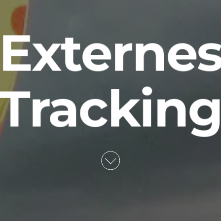
Externe
Trackin