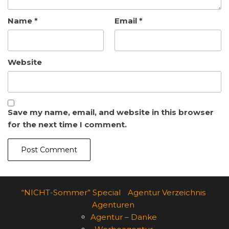
Name
*
Email
*
Website
Save my name, email, and website in this browser
for the next time I comment.
“NICHT-Sommer” Special
Agentur Verzeichnis
Agenturen
Agentur – Danke