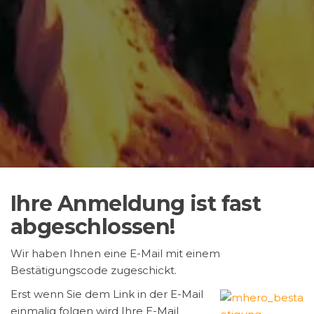
Ihre Anmeldung ist fast
abgeschlossen!
Wir haben Ihnen eine E-Mail mit einem
Bestätigungscode zugeschickt.
Erst wenn Sie dem Link in der E-Mail
einmalig folgen wird Ihre E-Mail