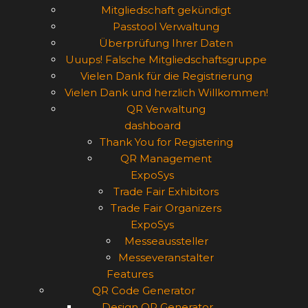
Mitgliedschaft gekündigt
Passtool Verwaltung
Überprüfung Ihrer Daten
Uuups! Falsche Mitgliedschaftsgruppe
Vielen Dank für die Registrierung
Vielen Dank und herzlich Willkommen!
QR Verwaltung
dashboard
Thank You for Registering
QR Management
ExpoSys
Trade Fair Exhibitors
Trade Fair Organizers
ExpoSys
Messeaussteller
Messeveranstalter
Features
QR Code Generator
Design QR Generator