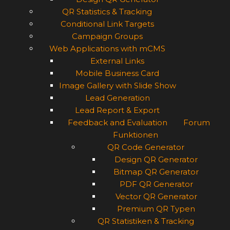
QR Statistics & Tracking
Conditional Link Targets
Campaign Groups
Web Applications with mCMS
External Links
Mobile Business Card
Image Gallery with Slide Show
Lead Generation
Lead Report & Export
Feedback and Evaluation
Forum
Funktionen
QR Code Generator
Design QR Generator
Bitmap QR Generator
PDF QR Generator
Vector QR Generator
Premium QR Typen
QR Statistiken & Tracking