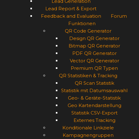
Lead Generation
Lead Report & Export
Feedback and Evaluation
Forum
Funktionen
QR Code Generator
Design QR Generator
Bitmap QR Generator
PDF QR Generator
Vector QR Generator
Premium QR Typen
QR Statistiken & Tracking
QR Scan Statistik
Statistik mit Datumsauswahl
Geo- & Geräte-Statistik
Geo Kartendarstellung
Statistik CSV-Export
Externes Tracking
Konditionale Linkziele
Kampagnengruppen