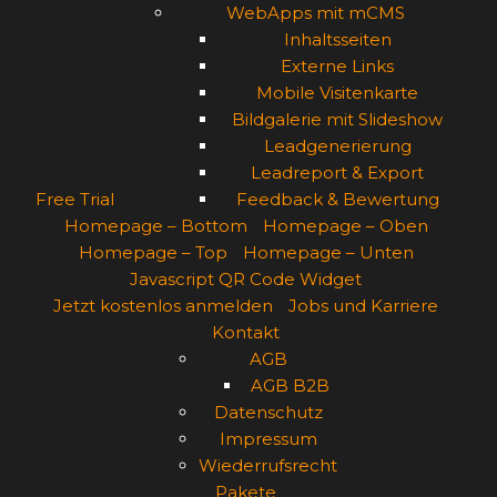
WebApps mit mCMS
Inhaltsseiten
Externe Links
Mobile Visitenkarte
Bildgalerie mit Slideshow
Leadgenerierung
Leadreport & Export
Free Trial
Feedback & Bewertung
Homepage – Bottom
Homepage – Oben
Homepage – Top
Homepage – Unten
Javascript QR Code Widget
Jetzt kostenlos anmelden
Jobs und Karriere
Kontakt
AGB
AGB B2B
Datenschutz
Impressum
Wiederrufsrecht
Pakete