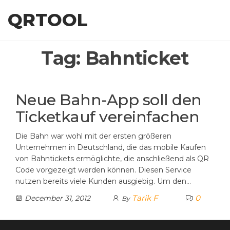
Skip
QRTOOL
to
the
content
Tag:
Bahnticket
Neue Bahn-App soll den
Ticketkauf vereinfachen
Die Bahn war wohl mit der ersten größeren
Unternehmen in Deutschland, die das mobile Kaufen
von Bahntickets ermöglichte, die anschließend als QR
Code vorgezeigt werden können. Diesen Service
nutzen bereits viele Kunden ausgiebig. Um den…
Tarik F
0
December 31, 2012
By