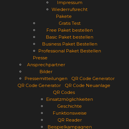
Impressum
Wiederrufsrecht
Pakete
Gratis Test
Free Paket bestellen
Basic Paket bestellen
Business Paket Bestellen
Professional Paket Bestellen
Presse
Ansprechpartner
Bilder
Pressemitteilungen
QR Code Generator
QR Code Generator
QR Code Neuanlage
QR Codes
Einsatzmöglichkeiten
Geschichte
Funktionsweise
QR Reader
Beispielkampagnen