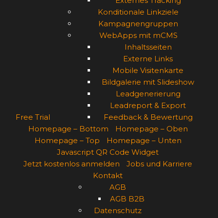
Externes Tracking
Konditionale Linkziele
Kampagnengruppen
WebApps mit mCMS
Inhaltsseiten
Externe Links
Mobile Visitenkarte
Bildgalerie mit Slideshow
Leadgenerierung
Leadreport & Export
Free Trial
Feedback & Bewertung
Homepage – Bottom
Homepage – Oben
Homepage – Top
Homepage – Unten
Javascript QR Code Widget
Jetzt kostenlos anmelden
Jobs und Karriere
Kontakt
AGB
AGB B2B
Datenschutz