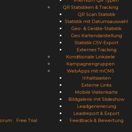
Premium QR Typen
QR Statistiken & Tracking
QR Scan Statistik
Statistik mit Datumsauswahl
Geo- & Geräte-Statistik
Geo Kartendarstellung
Statistik CSV-Export
Externes Tracking
Konditionale Linkziele
Kampagnengruppen
WebApps mit mCMS
Inhaltsseiten
Externe Links
Mobile Visitenkarte
Bildgalerie mit Slideshow
Leadgenerierung
Leadreport & Export
orum
Free Trial
Feedback & Bewertung