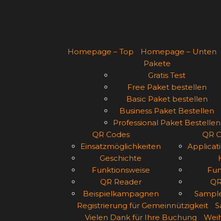
Homepage – Top
Homepage – Unten
Pakete
Gratis Test
Free Paket bestellen
Basic Paket bestellen
Business Paket Bestellen
Professional Paket Bestellen
QR Codes
QR C
Einsatzmöglichkeiten
Applicati
Geschichte
Funktionsweise
Fun
QR Reader
QR
Beispielkampagnen
Sampl
Registrierung für Gemeinnützigkeit
S
Vielen Dank für Ihre Buchung
Weih