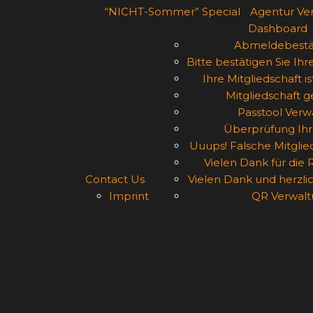
“NICHT-Sommer” Special
Agentur Ver
Dashboard
Abmeldebestä
Bitte bestätigen Sie Ihr
Ihre Mitgliedschaft i
Mitgliedschaft 
Passtool Verw
Überprüfung Ihr
Uuups! Falsche Mitgli
Vielen Dank für die 
Contact Us
Vielen Dank und herzl
Imprint
QR Verwalt