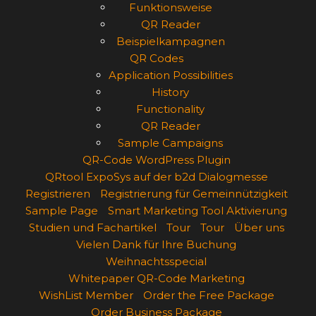
Funktionsweise
QR Reader
Beispielkampagnen
QR Codes
Application Possibilities
History
Functionality
QR Reader
Sample Campaigns
QR-Code WordPress Plugin
QRtool ExpoSys auf der b2d Dialogmesse
Registrieren
Registrierung für Gemeinnützigkeit
Sample Page
Smart Marketing Tool Aktivierung
Studien und Fachartikel
Tour
Tour
Über uns
Vielen Dank für Ihre Buchung
Weihnachtsspecial
Whitepaper QR-Code Marketing
WishList Member
Order the Free Package
Order Business Package