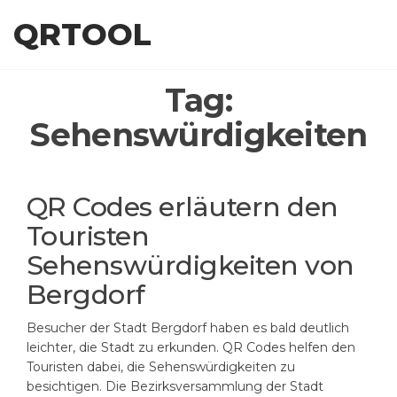
Skip
QRTOOL
to
the
content
Tag:
Sehenswürdigkeiten
QR Codes erläutern den
Touristen
Sehenswürdigkeiten von
Bergdorf
Besucher der Stadt Bergdorf haben es bald deutlich
leichter, die Stadt zu erkunden. QR Codes helfen den
Touristen dabei, die Sehenswürdigkeiten zu
besichtigen. Die Bezirksversammlung der Stadt