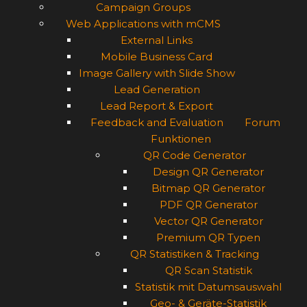
Campaign Groups
Web Applications with mCMS
External Links
Mobile Business Card
Image Gallery with Slide Show
Lead Generation
Lead Report & Export
Feedback and Evaluation
Forum
Funktionen
QR Code Generator
Design QR Generator
Bitmap QR Generator
PDF QR Generator
Vector QR Generator
Premium QR Typen
QR Statistiken & Tracking
QR Scan Statistik
Statistik mit Datumsauswahl
Geo- & Geräte-Statistik