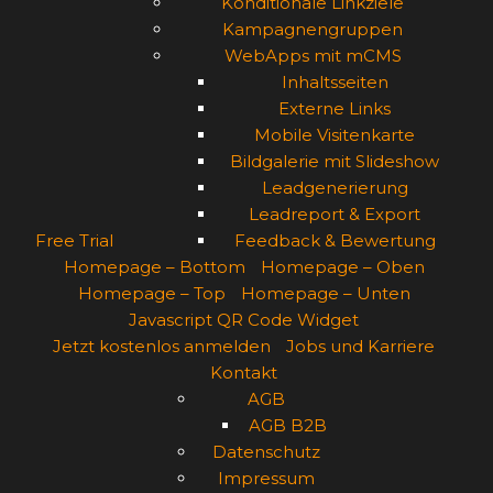
Konditionale Linkziele
Kampagnengruppen
WebApps mit mCMS
Inhaltsseiten
Externe Links
Mobile Visitenkarte
Bildgalerie mit Slideshow
Leadgenerierung
Leadreport & Export
Free Trial
Feedback & Bewertung
Homepage – Bottom
Homepage – Oben
Homepage – Top
Homepage – Unten
Javascript QR Code Widget
Jetzt kostenlos anmelden
Jobs und Karriere
Kontakt
AGB
AGB B2B
Datenschutz
Impressum