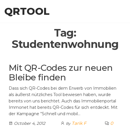
Skip
QRTOOL
to
the
content
Tag:
Studentenwohnung
Mit QR-Codes zur neuen
Bleibe finden
Dass sich QR-Codes bei dem Erwerb von Immobilien
als äußerst nützliches Tool bewiesen haben, wurde
bereits von uns berichtet. Auch das Immobilienportal
Immonet hat bereits QR-Codes für sich entdeckt. Mit
der Kampagne “Schnell und mobil…
Tarik F
0
October 4, 2012
By