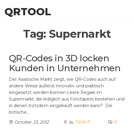
Skip
QRTOOL
to
the
content
Tag:
Supernarkt
QR-Codes in 3D locken
Kunden in Unternehmen
Der Asiatische Markt zeigt, wie QR-Codes auch auf
andere Weise äußerst innovativ und praktisch
eingesetzt werden können Leere Regale im
Supermarkt, die lediglich aus Fototapete bestehen und
in denen trotzdem eingekauft werden kann? Die
britische…
Tarik F
0
October 23, 2012
By