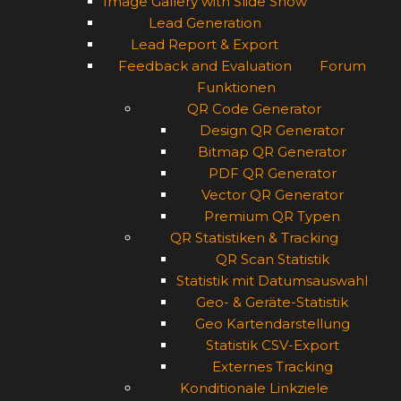
Image Gallery with Slide Show
Lead Generation
Lead Report & Export
Feedback and Evaluation
Forum
Funktionen
QR Code Generator
Design QR Generator
Bitmap QR Generator
PDF QR Generator
Vector QR Generator
Premium QR Typen
QR Statistiken & Tracking
QR Scan Statistik
Statistik mit Datumsauswahl
Geo- & Geräte-Statistik
Geo Kartendarstellung
Statistik CSV-Export
Externes Tracking
Konditionale Linkziele