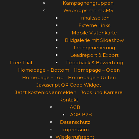
Kampagnengruppen
WebApps mit mCMS
Inhaltsseiten
Externe Links
Mobile Visitenkarte
Bildgalerie mit Slideshow
Leadgenerierung
Leadreport & Export
Free Trial
Feedback & Bewertung
Homepage – Bottom
Homepage – Oben
Homepage – Top
Homepage – Unten
Javascript QR Code Widget
Jetzt kostenlos anmelden
Jobs und Karriere
Kontakt
AGB
AGB B2B
Datenschutz
Impressum
Wiederrufsrecht