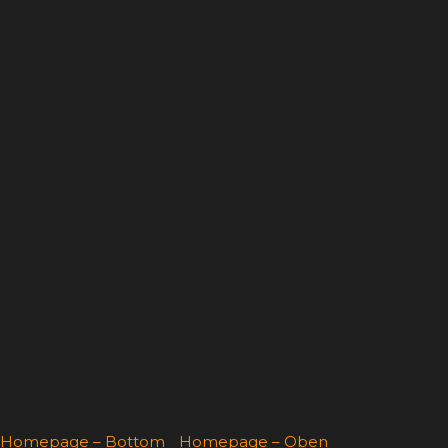
Homepage – Bottom
Homepage – Oben