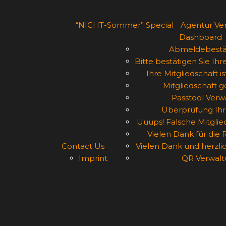
“NICHT-Sommer” Special
Agentur Ver
Dashboard
Abmeldebestä
Bitte bestätigen Sie Ihr
Ihre Mitgliedschaft i
Mitgliedschaft 
Passtool Verw
Überprüfung Ihr
Uuups! Falsche Mitgli
Vielen Dank für die 
Contact Us
Vielen Dank und herzl
Imprint
QR Verwalt