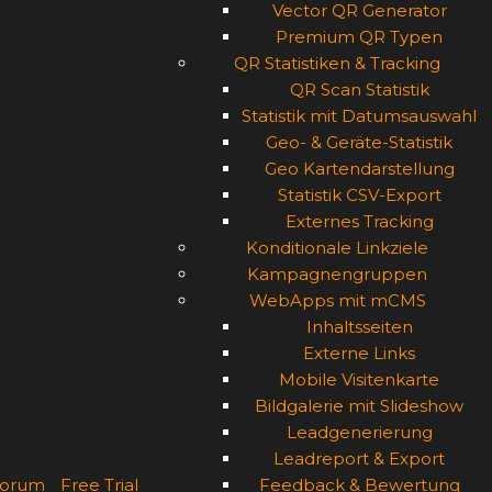
Vector QR Generator
Premium QR Typen
QR Statistiken & Tracking
QR Scan Statistik
Statistik mit Datumsauswahl
Geo- & Geräte-Statistik
Geo Kartendarstellung
Statistik CSV-Export
Externes Tracking
Konditionale Linkziele
Kampagnengruppen
WebApps mit mCMS
Inhaltsseiten
Externe Links
Mobile Visitenkarte
Bildgalerie mit Slideshow
Leadgenerierung
Leadreport & Export
orum
Free Trial
Feedback & Bewertung