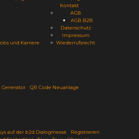
Kontakt
AGB
AGB B2B
Datenschutz
Impressum
obs und Karriere
Wiederrufsrecht
 Generator
QR Code Neuanlage
ys auf der b2d Dialogmesse
Registrieren