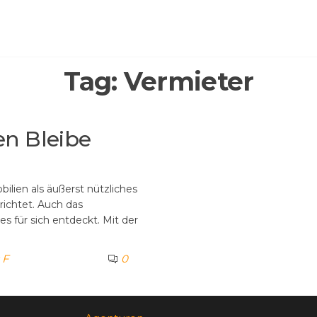
Tag:
Vermieter
en Bleibe
lien als äußerst nützliches
richtet. Auch das
 für sich entdeckt. Mit der
 F
0