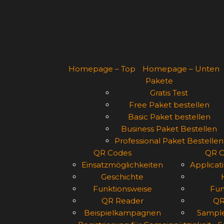
Homepage – Top
Homepage – Unten
Pakete
Gratis Test
Free Paket bestellen
Basic Paket bestellen
Business Paket Bestellen
Professional Paket Bestellen
QR Codes
QR C
Einsatzmöglichkeiten
Applicati
Geschichte
Funktionsweise
Fun
QR Reader
QR
Beispielkampagnen
Sampl