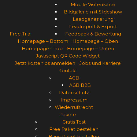
Mobile Visitenkarte
Bildgalerie mit Slideshow
Leadgenerierung
Leadreport & Export
Free Trial
Feedback & Bewertung
Homepage – Bottom
Homepage – Oben
Homepage – Top
Homepage – Unten
Javascript QR Code Widget
Jetzt kostenlos anmelden
Jobs und Karriere
Kontakt
AGB
AGB B2B
Datenschutz
Impressum
Wiederrufsrecht
Pakete
Gratis Test
Free Paket bestellen
Basic Paket bestellen