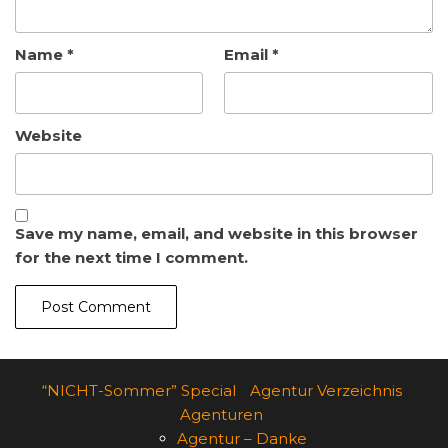
Name
*
Email
*
Website
Save my name, email, and website in this browser
for the next time I comment.
“NICHT-Sommer” Special
Agentur Verzeichnis
Agenturen
Agentur – Danke