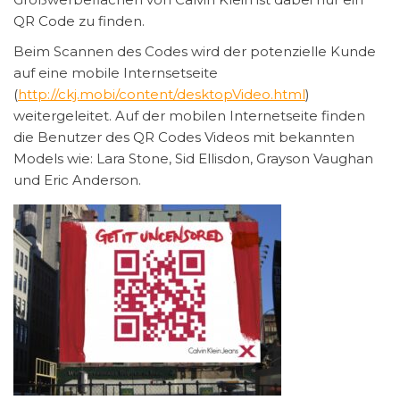
QR Code zu finden.
Beim Scannen des Codes wird der potenzielle Kunde
auf eine mobile Internsetseite
(
http://ckj.mobi/content/desktopVideo.html
)
weitergeleitet. Auf der mobilen Internetseite finden
die Benutzer des QR Codes Videos mit bekannten
Models wie: Lara Stone, Sid Ellisdon, Grayson Vaughan
und Eric Anderson.