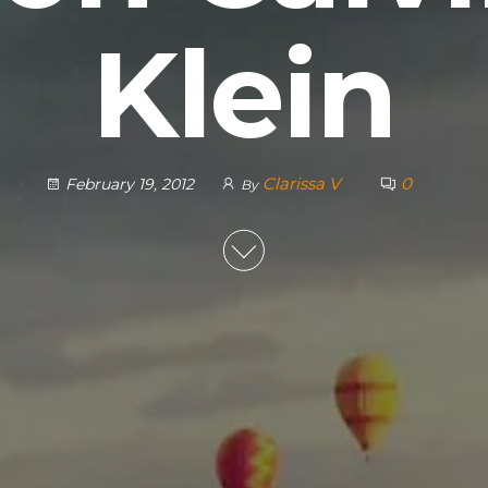
Klein
Clarissa V
0
February 19, 2012
By