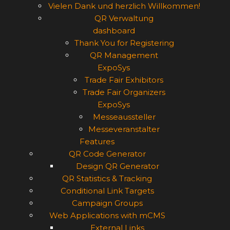
Vielen Dank und herzlich Willkommen!
QR Verwaltung
dashboard
Thank You for Registering
QR Management
ExpoSys
Trade Fair Exhibitors
Trade Fair Organizers
ExpoSys
Messeaussteller
Messeveranstalter
Features
QR Code Generator
Design QR Generator
QR Statistics & Tracking
Conditional Link Targets
Campaign Groups
Web Applications with mCMS
External Links