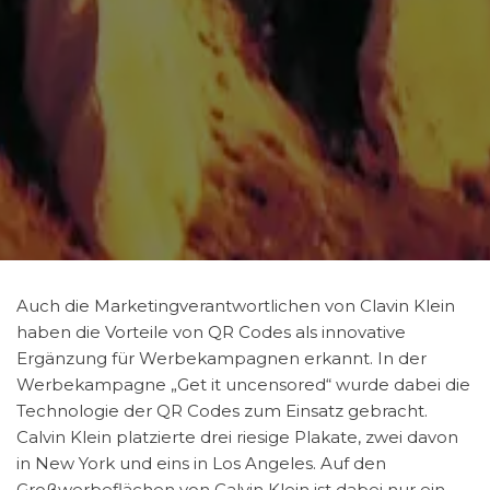
Auch die Marketingverantwortlichen von Clavin Klein
haben die Vorteile von QR Codes als innovative
Ergänzung für Werbekampagnen erkannt. In der
Werbekampagne „Get it uncensored“ wurde dabei die
Technologie der QR Codes zum Einsatz gebracht.
Calvin Klein platzierte drei riesige Plakate, zwei davon
in New York und eins in Los Angeles. Auf den
Großwerbeflächen von Calvin Klein ist dabei nur ein