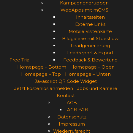
Kampagnengruppen
WebApps mit mCMS
Inhaltsseiten
Externe Links
Mobile Visitenkarte
Bildgalerie mit Slideshow
Leadgenerierung
Leadreport & Export
Free Trial
Feedback & Bewertung
Homepage – Bottom
Homepage – Oben
Homepage – Top
Homepage – Unten
Javascript QR Code Widget
Jetzt kostenlos anmelden
Jobs und Karriere
Kontakt
AGB
AGB B2B
Datenschutz
Impressum
Wiederrufsrecht