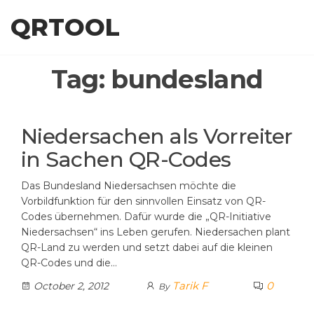
Skip
QRTOOL
to
the
content
Tag:
bundesland
Niedersachen als Vorreiter
in Sachen QR-Codes
Das Bundesland Niedersachsen möchte die
Vorbildfunktion für den sinnvollen Einsatz von QR-
Codes übernehmen. Dafür wurde die „QR-Initiative
Niedersachsen“ ins Leben gerufen. Niedersachen plant
QR-Land zu werden und setzt dabei auf die kleinen
QR-Codes und die…
Tarik F
0
October 2, 2012
By