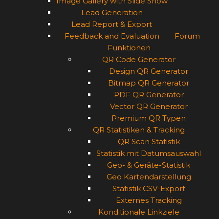
Image Gallery with Slide Show
Lead Generation
Lead Report & Export
Feedback and Evaluation
Forum
Funktionen
QR Code Generator
Design QR Generator
Bitmap QR Generator
PDF QR Generator
Vector QR Generator
Premium QR Typen
QR Statistiken & Tracking
QR Scan Statistik
Statistik mit Datumsauswahl
Geo- & Geräte-Statistik
Geo Kartendarstellung
Statistik CSV-Export
Externes Tracking
Konditionale Linkziele