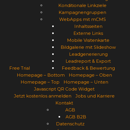
Konditionale Linkziele
Kampagnengruppen
WebApps mit mCMS
Inhaltsseiten
Externe Links
Mobile Visitenkarte
Bildgalerie mit Slideshow
Leadgenerierung
Leadreport & Export
Free Trial
Feedback & Bewertung
Homepage – Bottom
Homepage – Oben
Homepage – Top
Homepage – Unten
Javascript QR Code Widget
Jetzt kostenlos anmelden
Jobs und Karriere
Kontakt
AGB
AGB B2B
Datenschutz