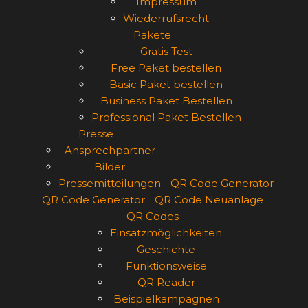
Impressum
Wiederrufsrecht
Pakete
Gratis Test
Free Paket bestellen
Basic Paket bestellen
Business Paket Bestellen
Professional Paket Bestellen
Presse
Ansprechpartner
Bilder
Pressemitteilungen
QR Code Generator
QR Code Generator
QR Code Neuanlage
QR Codes
Einsatzmöglichkeiten
Geschichte
Funktionsweise
QR Reader
Beispielkampagnen