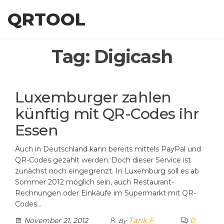
Skip
QRTOOL
to
the
content
Tag:
Digicash
Luxemburger zahlen
künftig mit QR-Codes ihr
Essen
Auch in Deutschland kann bereits mittels PayPal und
QR-Codes gezahlt werden. Doch dieser Service ist
zunächst noch eingegrenzt. In Luxemburg soll es ab
Sommer 2012 möglich sein, auch Restaurant-
Rechnungen oder Einkäufe im Supermarkt mit QR-
Codes…
Tarik F
0
November 21, 2012
By