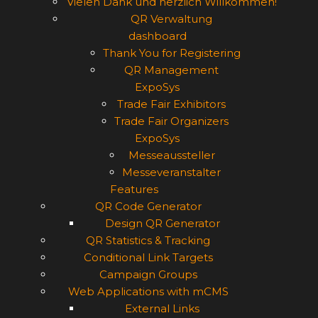
Vielen Dank und herzlich Willkommen!
QR Verwaltung
dashboard
Thank You for Registering
QR Management
ExpoSys
Trade Fair Exhibitors
Trade Fair Organizers
ExpoSys
Messeaussteller
Messeveranstalter
Features
QR Code Generator
Design QR Generator
QR Statistics & Tracking
Conditional Link Targets
Campaign Groups
Web Applications with mCMS
External Links