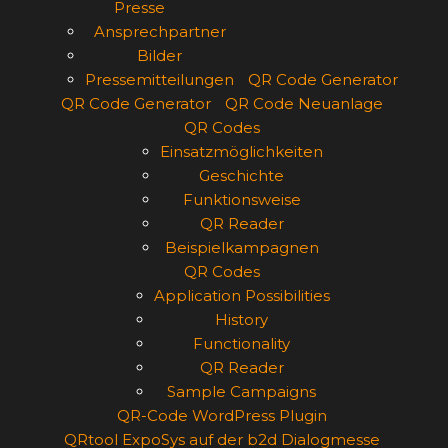
Presse
Ansprechpartner
Bilder
Pressemitteilungen
QR Code Generator
QR Code Generator
QR Code Neuanlage
QR Codes
Einsatzmöglichkeiten
Geschichte
Funktionsweise
QR Reader
Beispielkampagnen
QR Codes
Application Possibilities
History
Functionality
QR Reader
Sample Campaigns
QR-Code WordPress Plugin
QRtool ExpoSys auf der b2d Dialogmesse