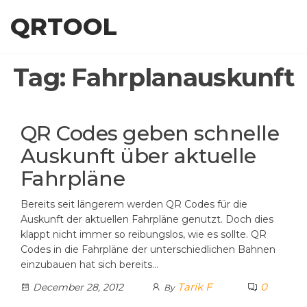
Skip
QRTOOL
to
the
content
Tag:
Fahrplanauskunft
QR Codes geben schnelle
Auskunft über aktuelle
Fahrpläne
Bereits seit längerem werden QR Codes für die
Auskunft der aktuellen Fahrpläne genutzt. Doch dies
klappt nicht immer so reibungslos, wie es sollte. QR
Codes in die Fahrpläne der unterschiedlichen Bahnen
einzubauen hat sich bereits…
Tarik F
0
December 28, 2012
By