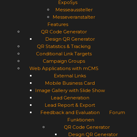
ExpoSys
Messeaussteller
Messeveranstalter
Features
QR Code Generator
Design QR Generator
QR Statistics & Tracking
Conditional Link Targets
Campaign Groups
Web Applications with mCMS
External Links
Mobile Business Card
Image Gallery with Slide Show
Lead Generation
Lead Report & Export
Feedback and Evaluation
Forum
Funktionen
QR Code Generator
Design QR Generator