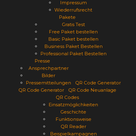
Impressum
Wiederrufsrecht
Pakete
Gratis Test
Free Paket bestellen
Basic Paket bestellen
Business Paket Bestellen
Professional Paket Bestellen
Presse
Ansprechpartner
Bilder
Pressemitteilungen
QR Code Generator
QR Code Generator
QR Code Neuanlage
QR Codes
Einsatzmöglichkeiten
Geschichte
Funktionsweise
QR Reader
Beispielkampagnen