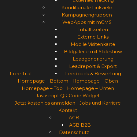
Externes Tracking
Konditionale Linkziele
Kampagnengruppen
WebApps mit mCMS
Inhaltsseiten
Externe Links
Mobile Visitenkarte
Bildgalerie mit Slideshow
Leadgenerierung
Leadreport & Export
Free Trial
Feedback & Bewertung
Homepage – Bottom
Homepage – Oben
Homepage – Top
Homepage – Unten
Javascript QR Code Widget
Jetzt kostenlos anmelden
Jobs und Karriere
Kontakt
AGB
AGB B2B
Datenschutz