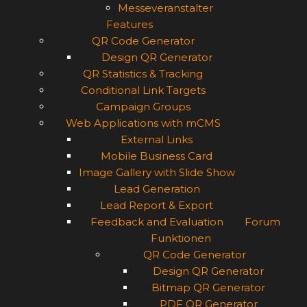
Messeveranstalter
Features
QR Code Generator
Design QR Generator
QR Statistics & Tracking
Conditional Link Targets
Campaign Groups
Web Applications with mCMS
External Links
Mobile Business Card
Image Gallery with Slide Show
Lead Generation
Lead Report & Export
Feedback and Evaluation
Forum
Funktionen
QR Code Generator
Design QR Generator
Bitmap QR Generator
PDF QR Generator