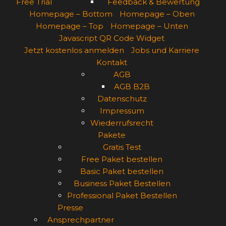
Free Trial
Feedback & Bewertung
Homepage – Bottom
Homepage – Oben
Homepage – Top
Homepage – Unten
Javascript QR Code Widget
Jetzt kostenlos anmelden
Jobs und Karriere
Kontakt
AGB
AGB B2B
Datenschutz
Impressum
Wiederrufsrecht
Pakete
Gratis Test
Free Paket bestellen
Basic Paket bestellen
Business Paket Bestellen
Professional Paket Bestellen
Presse
Ansprechpartner