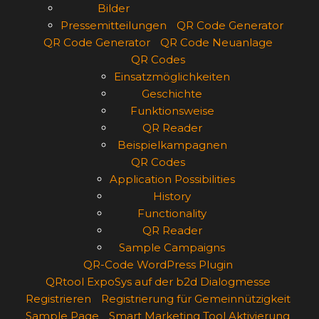
Bilder
Pressemitteilungen
QR Code Generator
QR Code Generator
QR Code Neuanlage
QR Codes
Einsatzmöglichkeiten
Geschichte
Funktionsweise
QR Reader
Beispielkampagnen
QR Codes
Application Possibilities
History
Functionality
QR Reader
Sample Campaigns
QR-Code WordPress Plugin
QRtool ExpoSys auf der b2d Dialogmesse
Registrieren
Registrierung für Gemeinnützigkeit
Sample Page
Smart Marketing Tool Aktivierung