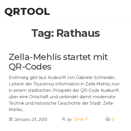
Skip
QRTOOL
to
the
content
Tag:
Rathaus
Zella-Mehlis startet mit
QR-Codes
Erstmalig gibt laut Auskunft von Gabriele Schneider,
Leiterin der Tourismus Information in Zella-Mehlis, nun
in einem städtischen Prospekt der QR-Code Auskunft
über eine Ortschaft und verbindet damit modernste
Technik und historische Geschichte der Stadt. Zella-
Mehlis…
Tarik F
0
January 23, 2013
By