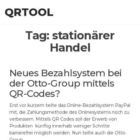
Skip
QRTOOL
to
the
content
Tag:
stationärer
Handel
Neues Bezahlsystem bei
der Otto-Group mittels
QR-Codes?
Erst vor kurzem teilte das Online-Bezahlsystem PayPal
mit, die Zahlungsmethode des Onlinesystems noch zu
verbessern. Mittels QR Codes soll der Erwerb von
Produkten künftig innerhalb weniger Schritte
barrierefrei möglich werden. Nun teilte auch die Otto-
Group…