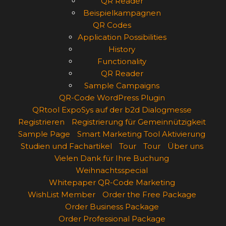
QR Reader
Beispielkampagnen
QR Codes
Application Possibilities
History
Functionality
QR Reader
Sample Campaigns
QR-Code WordPress Plugin
QRtool ExpoSys auf der b2d Dialogmesse
Registrieren
Registrierung für Gemeinnützigkeit
Sample Page
Smart Marketing Tool Aktivierung
Studien und Fachartikel
Tour
Tour
Über uns
Vielen Dank für Ihre Buchung
Weihnachtsspecial
Whitepaper QR-Code Marketing
WishList Member
Order the Free Package
Order Business Package
Order Professional Package