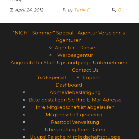
Tarik F
0
April 24, 2012
By
“NICHT-Sommer” Special
Agentur Verzeichnis
Agenturen
Agentur – Danke
Werbeagentur
Angebote für Start-Ups und junge Unternehmen
Contact Us
b2d-Special
Imprint
Dashboard
Abmeldebestätigung
Bitte bestätigen Sie Ihre E-Mail Adresse
Ihre Mitgliedschaft ist abgelaufen
Mitgliedschaft gekündigt
Passtool Verwaltung
Überprüfung Ihrer Daten
Uuups! Falsche Mitgliedschaftsgruppe