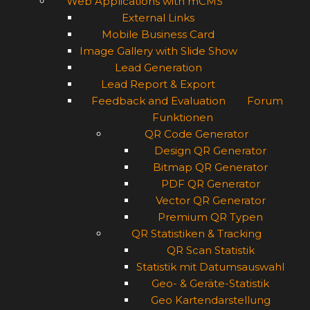
Web Applications with mCMS
External Links
Mobile Business Card
Image Gallery with Slide Show
Lead Generation
Lead Report & Export
Feedback and Evaluation
Forum
Funktionen
QR Code Generator
Design QR Generator
Bitmap QR Generator
PDF QR Generator
Vector QR Generator
Premium QR Typen
QR Statistiken & Tracking
QR Scan Statistik
Statistik mit Datumsauswahl
Geo- & Geräte-Statistik
Geo Kartendarstellung