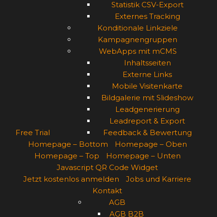
Statistik CSV-Export
Externes Tracking
Konditionale Linkziele
Kampagnengruppen
WebApps mit mCMS
Inhaltsseiten
Externe Links
Mobile Visitenkarte
Bildgalerie mit Slideshow
Leadgenerierung
Leadreport & Export
Free Trial
Feedback & Bewertung
Homepage – Bottom
Homepage – Oben
Homepage – Top
Homepage – Unten
Javascript QR Code Widget
Jetzt kostenlos anmelden
Jobs und Karriere
Kontakt
AGB
AGB B2B