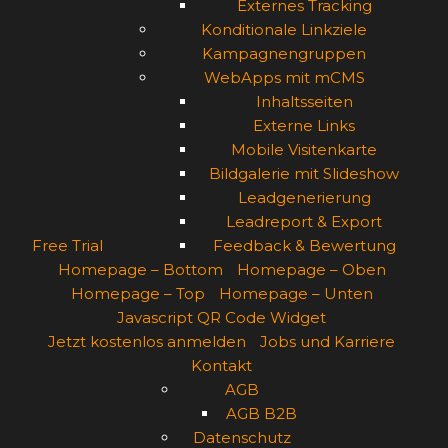
Externes Tracking
Konditionale Linkziele
Kampagnengruppen
WebApps mit mCMS
Inhaltsseiten
Externe Links
Mobile Visitenkarte
Bildgalerie mit Slideshow
Leadgenerierung
Leadreport & Export
Free Trial
Feedback & Bewertung
Homepage – Bottom
Homepage – Oben
Homepage – Top
Homepage – Unten
Javascript QR Code Widget
Jetzt kostenlos anmelden
Jobs und Karriere
Kontakt
AGB
AGB B2B
Datenschutz