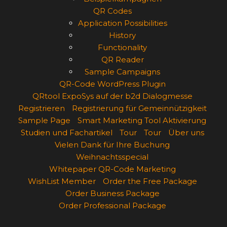
QR Codes
Application Possibilities
History
Functionality
QR Reader
Sample Campaigns
QR-Code WordPress Plugin
QRtool ExpoSys auf der b2d Dialogmesse
Registrieren
Registrierung für Gemeinnützigkeit
Sample Page
Smart Marketing Tool Aktivierung
Studien und Fachartikel
Tour
Tour
Über uns
Vielen Dank für Ihre Buchung
Weihnachtsspecial
Whitepaper QR-Code Marketing
WishList Member
Order the Free Package
Order Business Package
Order Professional Package