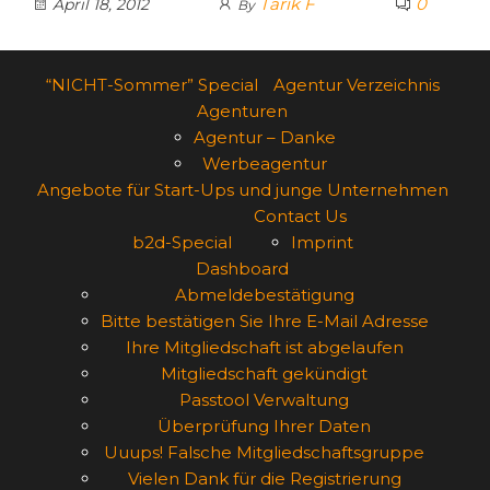
Tarik F
0
April 18, 2012
By
“NICHT-Sommer” Special
Agentur Verzeichnis
Agenturen
Agentur – Danke
Werbeagentur
Angebote für Start-Ups und junge Unternehmen
Contact Us
b2d-Special
Imprint
Dashboard
Abmeldebestätigung
Bitte bestätigen Sie Ihre E-Mail Adresse
Ihre Mitgliedschaft ist abgelaufen
Mitgliedschaft gekündigt
Passtool Verwaltung
Überprüfung Ihrer Daten
Uuups! Falsche Mitgliedschaftsgruppe
Vielen Dank für die Registrierung