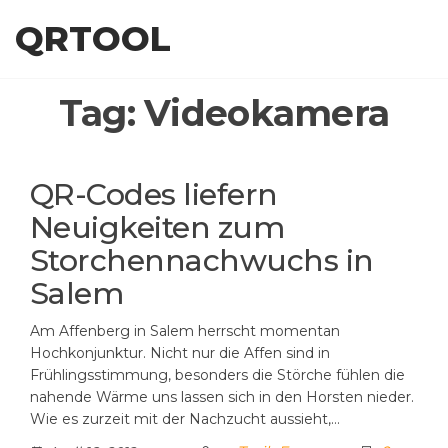
Skip
QRTOOL
to
the
content
Tag:
Videokamera
QR-Codes liefern
Neuigkeiten zum
Storchennachwuchs in
Salem
Am Affenberg in Salem herrscht momentan
Hochkonjunktur. Nicht nur die Affen sind in
Frühlingsstimmung, besonders die Störche fühlen die
nahende Wärme uns lassen sich in den Horsten nieder.
Wie es zurzeit mit der Nachzucht aussieht,…