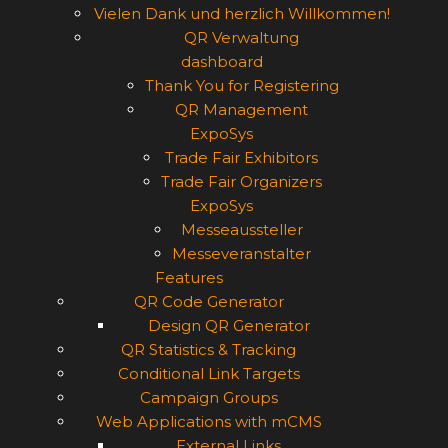
Vielen Dank und herzlich Willkommen!
QR Verwaltung
dashboard
Thank You for Registering
QR Management
ExpoSys
Trade Fair Exhibitors
Trade Fair Organizers
ExpoSys
Messeaussteller
Messeveranstalter
Features
QR Code Generator
Design QR Generator
QR Statistics & Tracking
Conditional Link Targets
Campaign Groups
Web Applications with mCMS
External Links