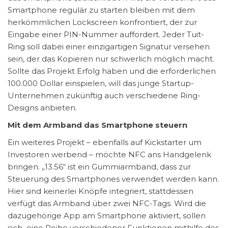
Smartphone regulär zu starten bleiben mit dem
herkömmlichen Lockscreen konfrontiert, der zur
Eingabe einer PIN-Nummer auffordert. Jeder Tuit-
Ring soll dabei einer einzigartigen Signatur versehen
sein, der das Kopieren nur schwerlich möglich macht.
Sollte das Projekt Erfolg haben und die erforderlichen
100.000 Dollar einspielen, will das junge Startup-
Unternehmen zukünftig auch verschiedene Ring-
Designs anbieten.
Mit dem Armband das Smartphone steuern
Ein weiteres Projekt – ebenfalls auf Kickstarter um
Investoren werbend – möchte NFC ans Handgelenk
bringen. „13.56“ ist ein Gummiarmband, dass zur
Steuerung des Smartphones verwendet werden kann.
Hier sind keinerlei Knöpfe integriert, stattdessen
verfügt das Armband über zwei NFC-Tags. Wird die
dazugehörige App am Smartphone aktiviert, sollen
sich eine Reihe verschiedener Funktionen mithilfe des