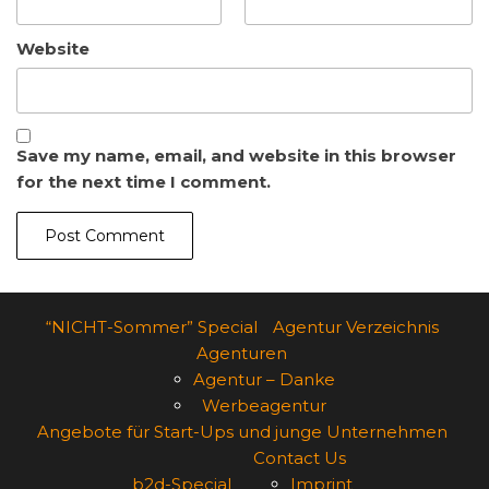
Website
Save my name, email, and website in this browser
for the next time I comment.
“NICHT-Sommer” Special
Agentur Verzeichnis
Agenturen
Agentur – Danke
Werbeagentur
Angebote für Start-Ups und junge Unternehmen
Contact Us
b2d-Special
Imprint