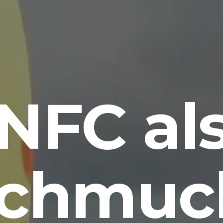
NFC al
chmuc