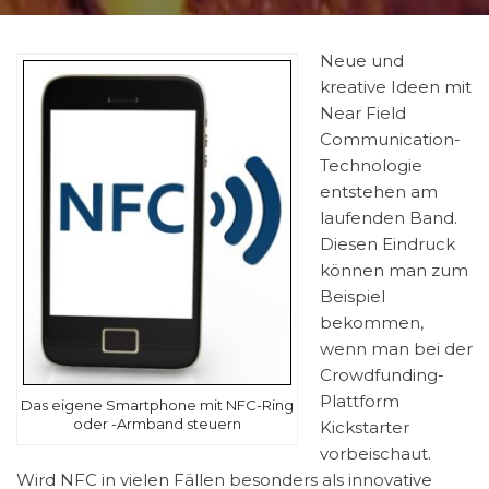
Neue und
kreative Ideen mit
Near Field
Communication-
Technologie
entstehen am
laufenden Band.
Diesen Eindruck
können man zum
Beispiel
bekommen,
wenn man bei der
Crowdfunding-
Plattform
Das eigene Smartphone mit NFC-Ring
oder -Armband steuern
Kickstarter
vorbeischaut.
Wird NFC in vielen Fällen besonders als innovative