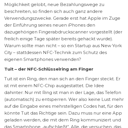
Möglichkeit gelobt, neue Bezahlungswege zu
beschreiten, so finden sich auch ganz andere
Verwendungszwecke. Gerade erst hat Apple im Zuge
der Einführung seines neuen iPhones den
dazugehörigen Fingerabdruckscanner vorgestellt (der
freilich einige Tage später bereits gehackt wurde).
Warum sollte man nicht – so ein Startup aus New York
City – stattdessen NFC-Technik zum Schutz des
eigenen Smartphones verwenden?
Tuit – der NFC-Schlüsselring am Finger
Tuit ist ein Ring, den man sich an den Finger steckt. Er
ist mit einem NFC-Chip ausgestattet. Die Idee
dahinter: Nur mit Ring ist man in der Lage, das Telefon
(automatisch) zu entsperren. Wer also keine Lust mehr
auf die Eingabe eines mehrstelligen Codes hat, für den
könnte Tuit das Richtige sein. Dazu muss nur eine App
geladen werden, die mit dem Ring kommuniziert und
das Smartphone „aufschließt“. Alle, die versuchen, das