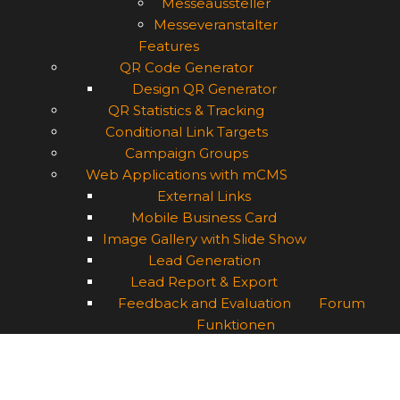
Messeaussteller
Messeveranstalter
Features
QR Code Generator
Design QR Generator
QR Statistics & Tracking
Conditional Link Targets
Campaign Groups
Web Applications with mCMS
External Links
Mobile Business Card
Image Gallery with Slide Show
Lead Generation
Lead Report & Export
Feedback and Evaluation
Forum
Funktionen
QR Code Generator
Design QR Generator
Bitmap QR Generator