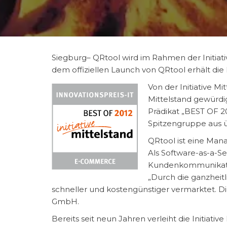
Siegburg– QRtool wird im Rahmen der Initia
dem offiziellen Launch von QRtool erhält die
Von der Initiative 
Mittelstand gewürdi
Prädikat „BEST OF 2
Spitzengruppe aus 
QRtool ist eine Man
Als Software-as-a-S
Kundenkommunikatio
„Durch die ganzheit
schneller und kostengünstiger vermarktet. D
GmbH.
Bereits seit neun Jahren verleiht die Initiativ