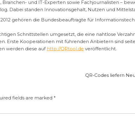
, Branchen- und IT-Experten sowie Fachjournalisten – bew
log. Dabei standen Innovationsgehalt, Nutzen und Mittels
 2012 gehören die Bundesbeauftragte für Informationstec
chtigen Schnittstellen umgesetzt, die eine nahtlose Ver
n. Erste Kooperationen mit führenden Anbietern sind seit
en werden diese auf
http://QRtool.de
veröffentlicht.
QR-Codes liefern Ne
ired fields are marked
*