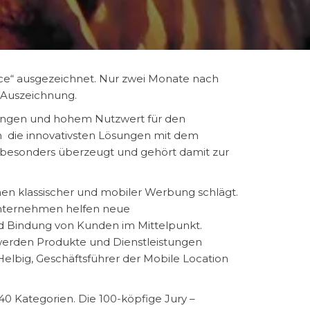
rce“ ausgezeichnet. Nur zwei Monate nach
e Auszeichnung.
ösungen und hohem Nutzwert für den
en die innovativsten Lösungen mit dem
e besonders überzeugt und gehört damit zur
hen klassischer und mobiler Werbung schlägt.
 Unternehmen helfen neue
d Bindung von Kunden im Mittelpunkt.
 werden Produkte und Dienstleistungen
elbig, Geschäftsführer der Mobile Location
t 40 Kategorien. Die 100-köpfige Jury –