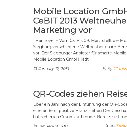
Mobile Location GmbH 
CeBIT 2013 Weltneuhe
Marketing vor
Hannover – Vom 05. Bis 09. März stellt die M
Siegburg verschiedene Weltneuheiten im Bere
vor. Der Siegburger Anbieter für smarte Mobile 
Mobile Location GmbH, lädt…
Claris
January 17, 2013
By
QR-Codes ziehen Rei
Über ein Jahr nach der Einführung der QR-Code
eine äußerst positive Bilanz ziehen Der Geschäf
hat sicherlich Grund zur Freude. Bereits seit m
Tarik
January 9, 2013
By