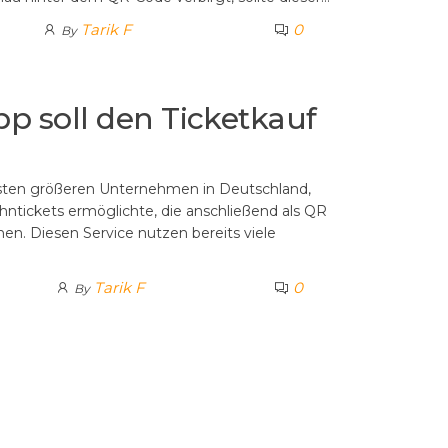
Tarik F
0
By
 soll den Ticketkauf
rsten größeren Unternehmen in Deutschland,
hntickets ermöglichte, die anschließend als QR
n. Diesen Service nutzen bereits viele
Tarik F
0
By