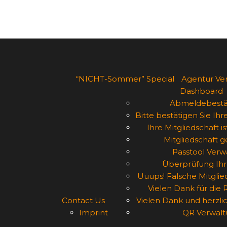
Posts
pagination
“NICHT-Sommer” Special
Agentur Ver
Dashboard
Abmeldebestä
Bitte bestätigen Sie Ihr
Ihre Mitgliedschaft i
Mitgliedschaft 
Passtool Verw
Überprüfung Ihr
Uuups! Falsche Mitgli
Vielen Dank für die 
Contact Us
Vielen Dank und herzl
Imprint
QR Verwalt