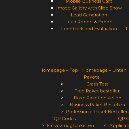
Mobile Business Card
Image Gallery with Slide Show
Lead Generation
Lead Report & Export
Feedback and Evaluation
F
Homepage – Top
Homepage – Unten
Pakete
Gratis Test
Free Paket bestellen
Basic Paket bestellen
Business Paket Bestellen
Professional Paket Bestellen
QR Codes
QR C
Einsatzmöglichkeiten
Applicati