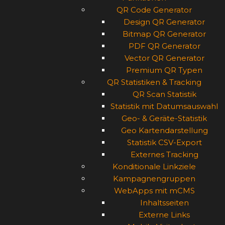
QR Code Generator
Design QR Generator
Bitmap QR Generator
PDF QR Generator
Vector QR Generator
Premium QR Typen
QR Statistiken & Tracking
QR Scan Statistik
Statistik mit Datumsauswahl
Geo- & Geräte-Statistik
Geo Kartendarstellung
Statistik CSV-Export
Externes Tracking
Konditionale Linkziele
Kampagnengruppen
WebApps mit mCMS
Inhaltsseiten
Externe Links