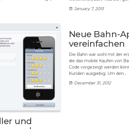
January 7, 2013
Neue Bahn-App
vereinfachen
Die Bahn war wohl mit der e
die das mobile Kaufen von Ba
Code vorgezeigt werden könne
Kunden ausgiebig. Um den…
December 31, 2012
ler und