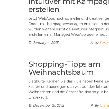
intuitiver mit Kampa
erstellen
Jetzt WebApps noch schneller und kreativer 
Codes mit Kampagnenvorlagen erstellen In de
wurden weitere wichtige Features integriert un
Erstellen einer Managed WebApp oder eines…
Tarik
January 4, 2013
By
Shopping-Tipps am
Weihnachtsbaum
Siegburg- Kennen Sie das ? Sie haben keine Z
kaufen und überlegen sich was auf den letzten 
Weihnachten und die Geschäfte sind so gut besu
Eingekauft…
Clari
December 21, 2012
By