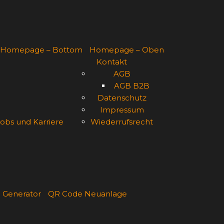
Homepage – Bottom
Homepage – Oben
Kontakt
AGB
AGB B2B
Datenschutz
Impressum
obs und Karriere
Wiederrufsrecht
 Generator
QR Code Neuanlage