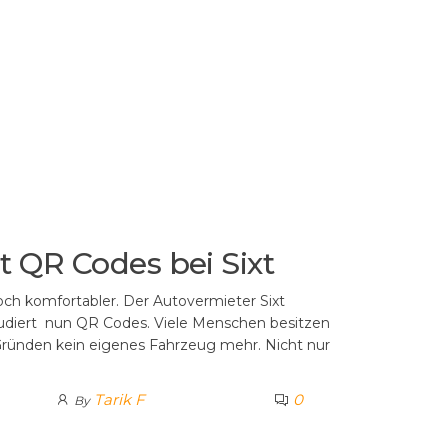
t QR Codes bei Sixt
och komfortabler. Der Autovermieter Sixt
ludiert nun QR Codes. Viele Menschen besitzen
Gründen kein eigenes Fahrzeug mehr. Nicht nur
Tarik F
0
By