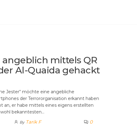
l angeblich mittels QR
der Al-Quaida gehackt
he Jester“ möchte eine angebliche
rtphones der Terrororganisation erkannt haben
bt an, er habe mittels eines eigens erstellten
 wohl bekanntesten…
Tarik F
0
By